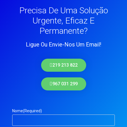
Precisa De Uma Solução
Urgente, Eficaz E
Permanente?
Ligue Ou Envie-Nos Um Email!
219 213 822
967 031 299
Nome
(Required)