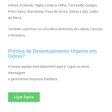
Oeiras, incluindo: Algés, Linda-a-Velha, Carnaxide, Queijas,
Porto Salvo, Barcarena, Paço de Arcos, Oeiras e São Julião
da Barra.
Também cobrimos os concelhos limítrofes de Lisboa, Cascais
e Amadora.
Precisa de Desentupimento Urgente em
Oeiras?
A nossa equipa está disponível agora. Ligue ou envie
mensagem
e garantimos resposta imediata.
Ligar Agora