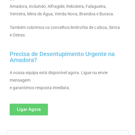
Amadora, incluindo: Alfragide, Reboleira, Falagueira,
Venteira, Mina de Água, Venda Nova, Brandoa e Buraca.
Também cobrimos os concelhos limítrofes de Lisboa, Sintra
e Oeiras.
Precisa de Desentupimento Urgente na
Amadora?
A nossa equipa está disponível agora. Ligue ou envie
mensagem
e garantimos resposta imediata.
Ligar Agora