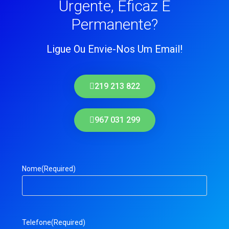
Urgente, Eficaz E
Permanente?
Ligue Ou Envie-Nos Um Email!
219 213 822
967 031 299
Nome
(Required)
Telefone
(Required)