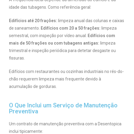
idade das tubagens. Como referência geral:
Edifícios até 20 frações:
limpeza anual das colunas e caixas
de saneamento.
Edifícios com 20 a 50 frações:
limpeza
semestral, com inspeção por vídeo anual.
Edifícios com
mais de 50 frações ou com tubagens antigas:
limpeza
trimestral e inspeção periódica para detetar desgaste ou
fissuras.
Edifícios com restaurantes ou cozinhas industriais no rés-do-
chão requerem limpeza mais frequente devido à
acumulação de gorduras.
O Que Inclui um Serviço de Manutenção
Preventiva
Um contrato de manutenção preventiva com a Desentopica
inclui tipicamente: