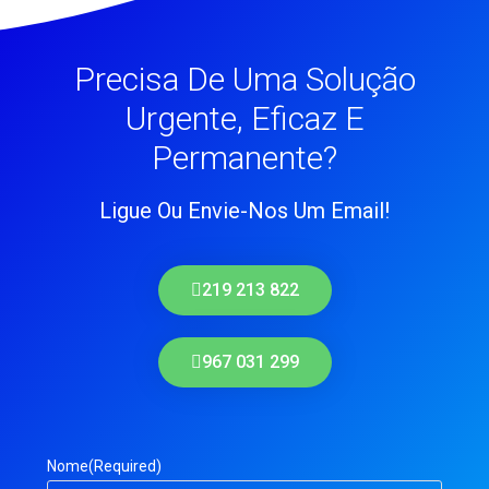
Precisa De Uma Solução
Urgente, Eficaz E
Permanente?
Ligue Ou Envie-Nos Um Email!
219 213 822
967 031 299
Nome
(Required)